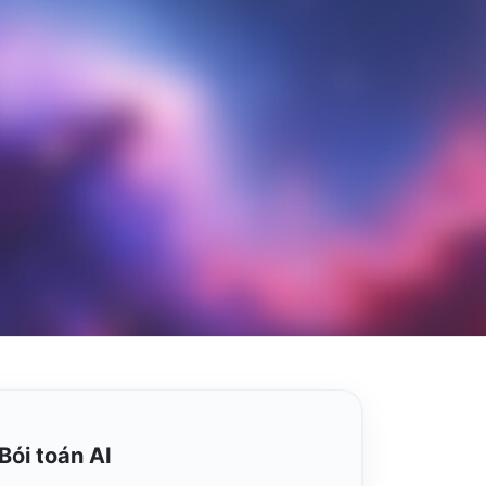
Bói toán AI