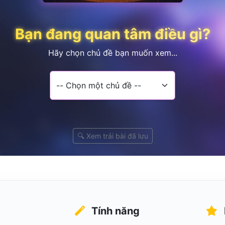
Bạn đang quan tâm điều gì?
Hãy chọn chủ đề bạn muốn xem...
🔍 Xem trải bài đã lưu
Tính năng