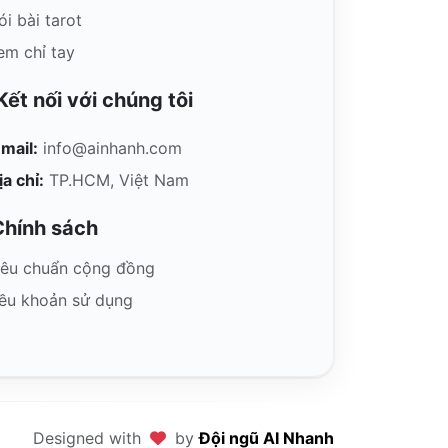
ói bài tarot
em chỉ tay
ết nối với chúng tôi
mail:
info@ainhanh.com
ịa chỉ:
TP.HCM, Việt Nam
hính sách
iêu chuẩn cộng đồng
ều khoản sử dụng
Designed with
by
Đội ngũ AI Nhanh