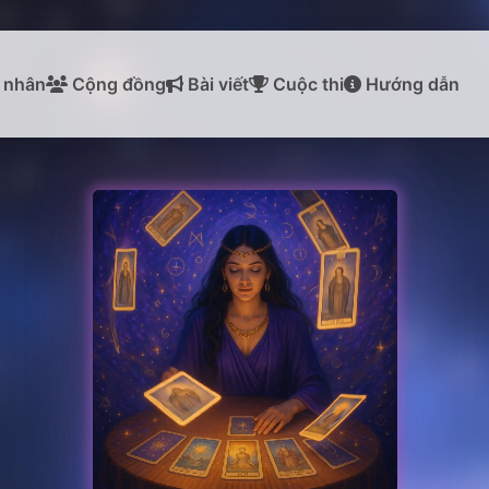
 nhân
Cộng đồng
Bài viết
Cuộc thi
Hướng dẫn