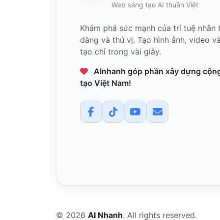
Web sáng tạo AI thuần Việt
Khám phá sức mạnh của trí tuệ nhân 
dàng và thú vị. Tạo hình ảnh, video v
tạo chỉ trong vài giây.
✨ Tiếp tục trải bài
AInhanh góp phần xây dựng cộng
tạo Việt Nam!
© 2026
AI Nhanh
. All rights reserved.