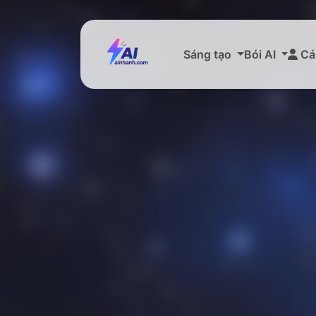
Sáng tạo
Bói AI
Cá